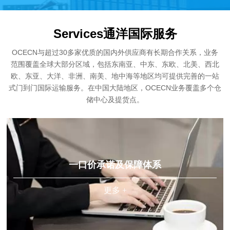
Services通洋国际服务
OCECN与超过30多家优质的国内外供应商有长期合作关系，业务
范围覆盖全球大部分区域，包括东南亚、中东、东欧、北美、西北
欧、东亚、大洋、非洲、南美、地中海等地区均可提供完善的一站
式门到门国际运输服务。在中国大陆地区，OCECN业务覆盖多个仓
储中心及提货点。
一口价承诺及保障体系
更多 +