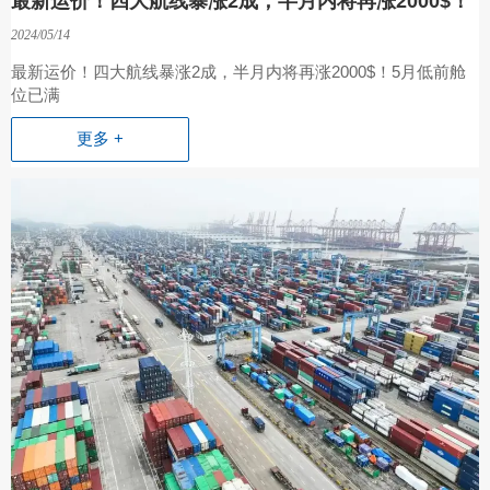
最新运价！四大航线暴涨2成，半月内将再涨2000$！
2024/05/14
最新运价！四大航线暴涨2成，半月内将再涨2000$！5月低前舱
位已满
更多 +