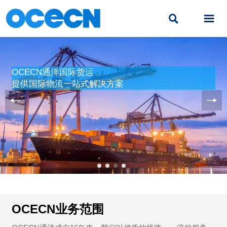


OCECN通洋国际货运
提供国际物流一站式解决方案
了解更多
OCECN业务范围