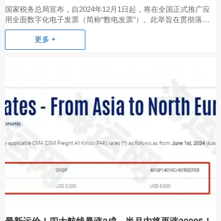
国家税务总局宣布，自2024年12月1日起，将在全国正式推广应
用全面数字化电子发票（简称“数电发票”）。此举旨在贯彻落实
中办、国办《关于进一步深化税收征管改革的意见》中提出的“稳
更多 +
步实施发票电子化改革”、“基本实现发票全领域、全环节、全要
素电子化，着力降低制度**易成本”的要求。