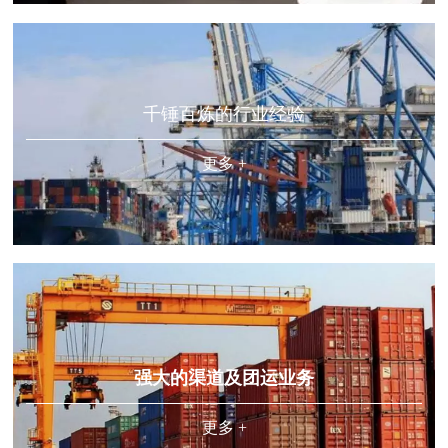
千锤百炼的行业经验
更多 +
强大的渠道及团运业务
更多 +