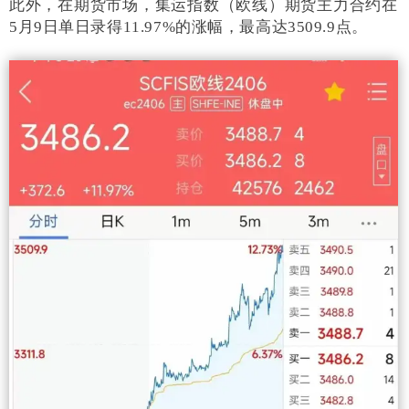
集运指数（欧线）期货主力合约
此外，在期货市场，
在
5月9日单日录得11.97%的涨幅，最高达3509.9点。