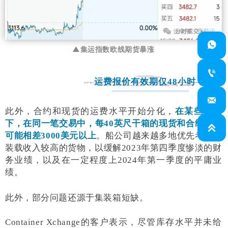

▲集运指数欧线期货暴涨

运费报价有效期仅48小时？

此外，合约和现货的运费水平开始分化，
在某些情况
下，在同一笔交易中，每40英尺干箱的现货和合约运费

可能相差3000美元以上
。船公司越来越多地优先考虑和
装载收入较高的货物，以缓解2023年第四季度惨淡的财
务业绩，以及在一定程度上2024年第一季度的平庸业
绩。
此外，部分问题还源于集装箱短缺。
Container Xchange的客户表示，尽管库存水平并未给