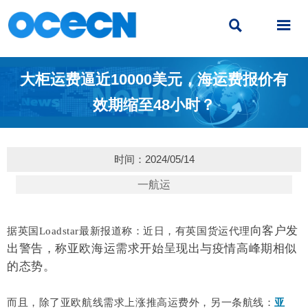


大柜运费逼近10000美元，海运费报价有
效期缩至48小时？
时间：2024/05/14
一航运
向客户发
据英国Loadstar最新报道称：近日，有英国货运代理
出警告，称亚欧海运需求开始呈现出与疫情高峰期相似
的态势。
而且，除了亚欧航线需求上涨推高运费外，另一条航线：
亚