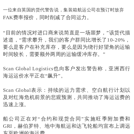
一位来自英国的货代警告说，集装箱航运公司在预订时放弃
FAK费率报价，同时削减了合同运力。
“目前的情况对进口商来说简直是一场噩梦，”该货代描
述道，“需求攀升，我们的客户群同比增长了10-20%，
要么是客户在补充库存，要么是因为绕行好望角的运输
时间较长，需要额外两周的运输缓冲库存。”
Scan Global Logistics也向客户发出警告称，亚洲西行
海运运价水平正在“飙升”。
Scan Global
表示：持续的运力需求、空白航行计划以
及对红海危机前景的悲观预测，共同推动了海运运费的
迅速上涨。
船公司正在对“合约和现货合同”实施旺季附加费和
GRI，赫伯罗特、地中海航运和达飞轮船均宣布上调远
东至欧洲的海运费。