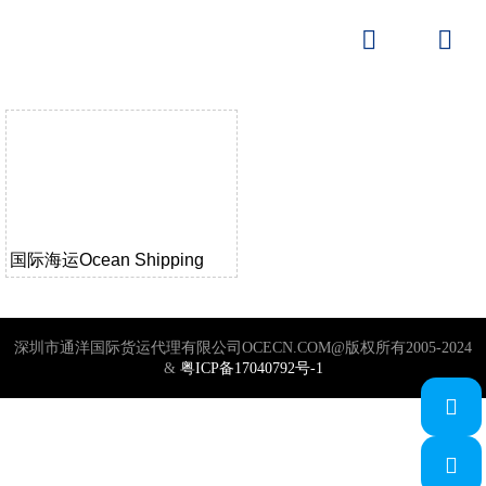


国际海运Ocean Shipping
深圳市通洋国际货运代理有限公司OCECN.COM@版权所有2005-2024
&
粤ICP备17040792号-1

