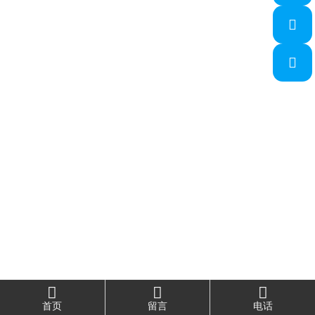





首页
留言
电话