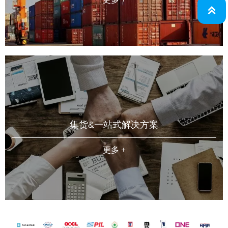

集货&一站式解决方案
更多 +