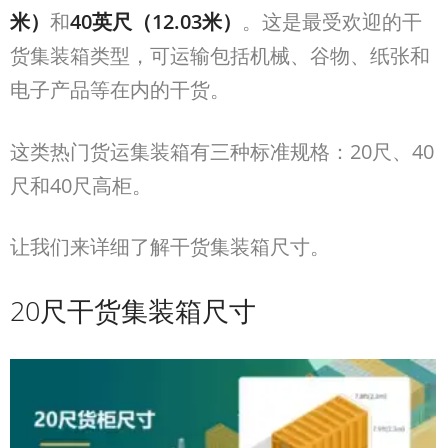
米）
和
40
英尺（
12.03
米）
。这是最受欢迎的干
货集装箱类型，可运输包括机械、谷物、纸张和
电子产品等在内的干货。
这类热门货运集装箱有三种标准规格：20
尺、
40
尺和
40
尺高柜。
让我们来详细了解干货集装箱尺寸。
20尺干货集装箱尺寸