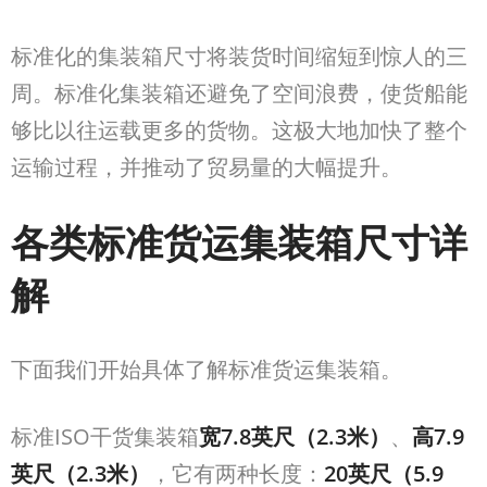
标准化的集装箱尺寸将装货时间缩短到惊人的三
周。标准化集装箱还避免了空间浪费，使货船能
够比以往运载更多的货物。这极大地加快了整个
运输过程，并推动了贸易量的大幅提升。
各类标准货运集装箱尺寸详
解
下面我们开始具体了解标准货运集装箱。
标准ISO
干货集装箱
宽
7.8
英尺（
2.3
米）
、
高
7.9
英尺（
2.3
米）
，它有两种长度：
20
英尺（
5.9