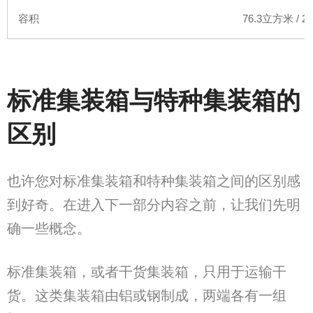
容积
76.3
立方米
/ 2,
标准
集装箱
与特种集装箱的
区别
也许您对标准集装箱和特种集装箱之间的区别感
到好奇。在进入下一部分内容之前，让我们先明
确一些概念。
标准集装箱，或者干货集装箱，只用于运输干
货。这类集装箱由铝或钢制成，两端各有一组