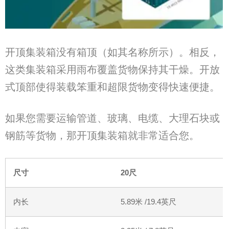
开顶集装箱没有箱顶（如其名称所示）。相反，
这类集装箱采用雨布覆盖货物保持其干燥。开放
式顶部使得装载笨重和超限货物变得快速便捷。
如果您需要运输管道、玻璃、电缆、大理石块或
钢筋等货物，那开顶集装箱就非常适合您。
尺寸
20
尺
内长
5.89
米
/19.4
英尺