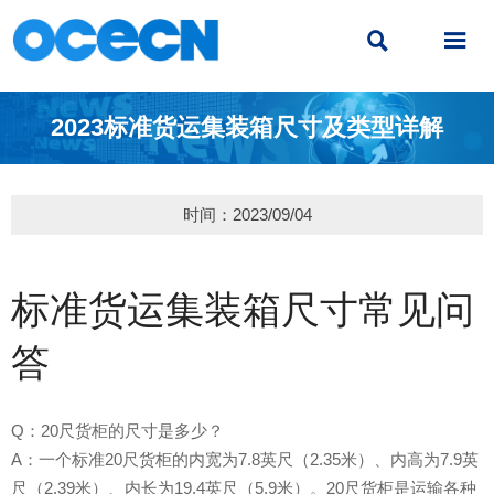


2023标准货运集装箱尺寸及类型详解
时间：2023/09/04
标准货运集装箱尺寸常见问
答
Q：20尺货柜的尺寸是多少？
A：一个标准20尺货柜的内宽为7.8英尺（2.35米）、内高为7.9英
尺（2.39米）、内长为19.4英尺（5.9米）。20尺货柜是运输各种