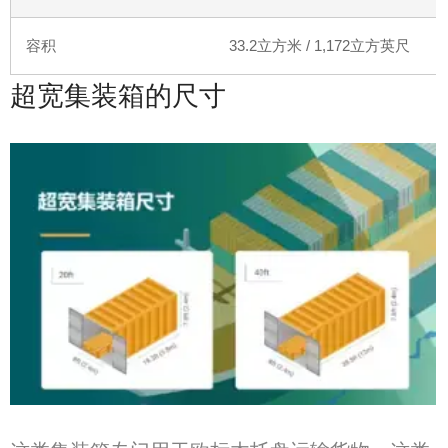
容积
33.2
立方米
/ 1,172
立方英尺
超宽集装箱的尺寸