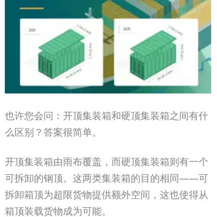
也许您会问：开顶集装箱和硬顶集装箱之间有什
么区别？答案很简单。
开顶集装箱由雨布覆盖，而硬顶集装箱则有一个
可拆卸的钢顶。这两类集装箱的目的相同——
可
拆卸箱顶为超限货物提供额外空间，这也使得从
箱顶装载货物成为可能。