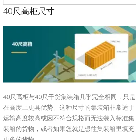
40尺高柜尺寸
40
尺高柜与
40
尺干货集装箱几乎完全相同，只是
在高度上更具优势。这种尺寸的集装箱非常适于
运输高度较高或因不符合规格而无法装入标准集
装箱的货物，或者如果您就是想往集装箱里填充
更多的货物。