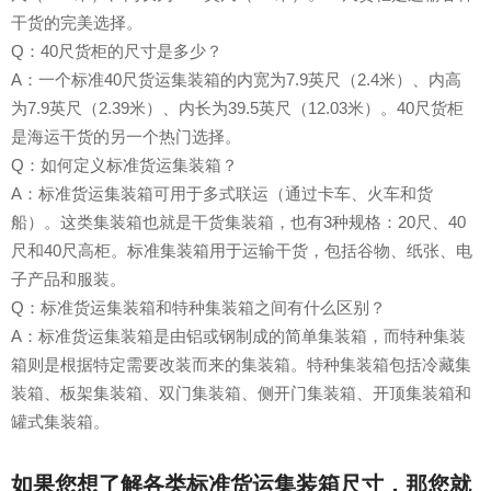
干货的完美选择。
Q：40尺货柜的尺寸是多少？
A：一个标准40尺货运集装箱的内宽为7.9英尺（2.4米）、内高
为7.9英尺（2.39米）、内长为39.5英尺（12.03米）。40尺货柜
是海运干货的另一个热门选择。
Q：如何定义标准货运集装箱？
A：标准货运集装箱可用于多式联运（通过卡车、火车和货
船）。这类集装箱也就是干货集装箱，也有3种规格：20尺、40
尺和40尺高柜。标准集装箱用于运输干货，包括谷物、纸张、电
子产品和服装。
Q：标准货运集装箱和特种集装箱之间有什么区别？
A：标准货运集装箱是由铝或钢制成的简单集装箱，而特种集装
箱则是根据特定需要改装而来的集装箱。特种集装箱包括冷藏集
装箱、板架集装箱、双门集装箱、侧开门集装箱、开顶集装箱和
罐式集装箱。
如果您想了解各类标准货运集装箱尺寸，那您就